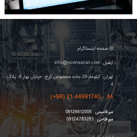
صفحه اینستاگرام
ایمیل : info@novinsazan.com
تهران- کیلومتر 20 جاده مخصوص کرج- خیابان بهار 6- پلاک
4
(+98) 21-44991740 - 44
میرقاسمی : 09126612006
میرفتاحی : 09124783283