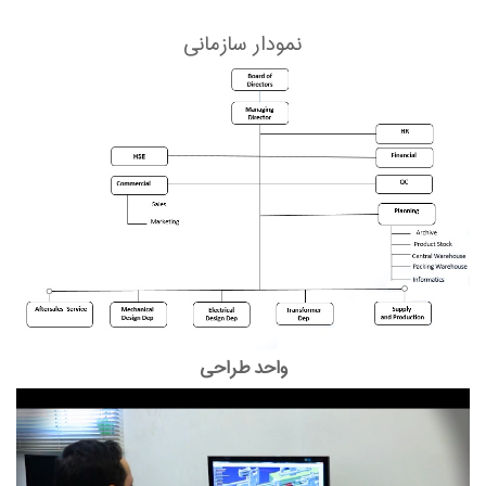
نمودار سازمانی
واحد طراحی