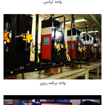
واحد ترانس
واحد برنامه ریزی